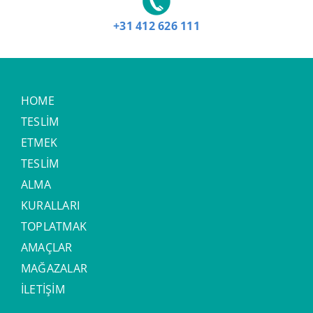
+31 412 626 111
HOME
TESLİM
ETMEK
TESLİM
ALMA
KURALLARI
TOPLATMAK
AMAÇLAR
MAĞAZALAR
İLETİŞİM