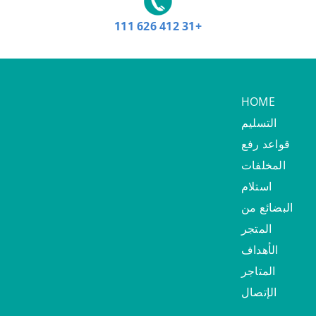
+31 412 626 111
HOME
التسليم
قواعد رفع
المخلفات
استلام
البضائع من
المتجر
الأهداف
المتاجر
الإتصال