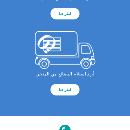
انقر هنا
أريد استلام البضائع من المتجر.
انقر هنا