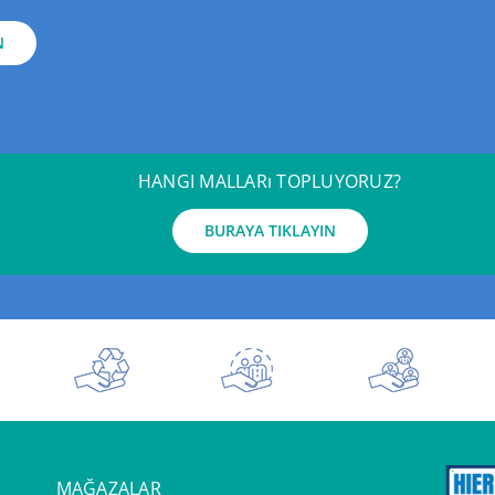
N
HANGI MALLARı TOPLUYORUZ?
BURAYA TIKLAYIN
MAĞAZALAR