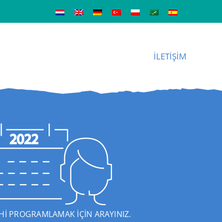
İLETIŞIM
İHİ PROGRAMLAMAK İÇİN ARAYINIZ.