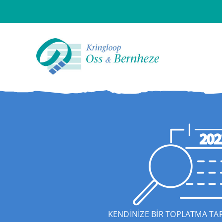
Skip
to
content
KENDİNİZE BİR TOPLATMA TAR