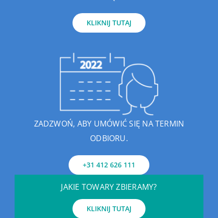
KLIKNIJ TUTAJ
ZADZWOŃ, ABY UMÓWIĆ SIĘ NA TERMIN
ODBIORU.
+31 412 626 111
JAKIE TOWARY ZBIERAMY?
KLIKNIJ TUTAJ