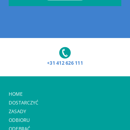
+31 412 626 111
HOME
DOSTARCZYĆ
ZASADY
ODBIORU
ODEBRAĆ