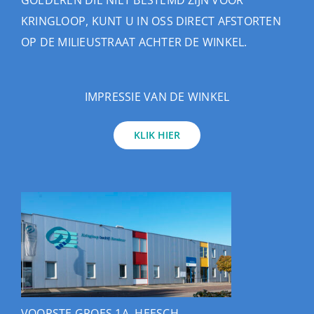
GOEDEREN DIE NIET BESTEMD ZIJN VOOR
KRINGLOOP, KUNT U IN OSS DIRECT AFSTORTEN
OP DE MILIEUSTRAAT ACHTER DE WINKEL.
IMPRESSIE VAN DE WINKEL
KLIK HIER
VOORSTE GROES 1A, HEESCH